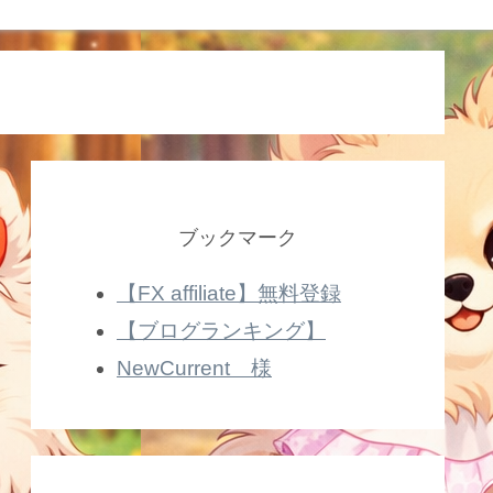
ブックマーク
【FX affiliate】無料登録
【ブログランキング】
NewCurrent 様