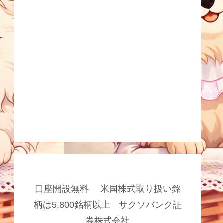
口座開設無料 米国株式取り扱い銘
柄は5,800銘柄以上 サクソバンク証
券株式会社