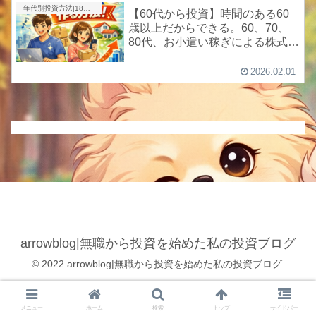
年代別投資方法|18歳、20代、30代、40代、50代、60代以上
【60代から投資】時間のある60
歳以上だからできる。60、70、
80代、お小遣い稼ぎによる株式投
資で暮らしを楽にする方法
2026.02.01
arrowblog|無職から投資を始めた私の投資ブログ
© 2022 arrowblog|無職から投資を始めた私の投資ブログ.
メニュー
ホーム
検索
トップ
サイドバー