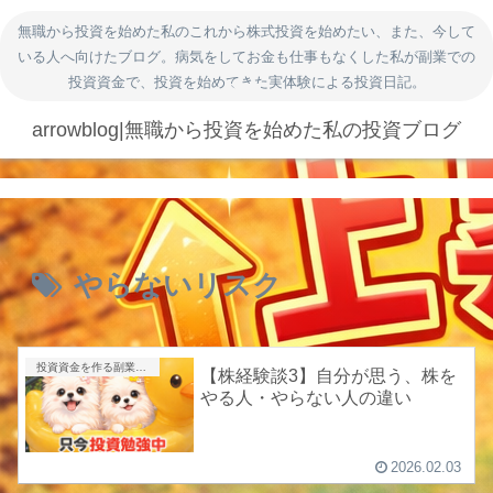
無職から投資を始めた私のこれから株式投資を始めたい、また、今して
いる人へ向けたブログ。病気をしてお金も仕事もなくした私が副業での
投資資金で、投資を始めてきた実体験による投資日記。
arrowblog|無職から投資を始めた私の投資ブログ
やらないリスク
投資資金を作る副業|ポイ活・アンケート・得意を売る
【株経験談3】自分が思う、株を
やる人・やらない人の違い
2026.02.03