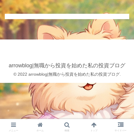
arrowblog|無職から投資を始めた私の投資ブログ
© 2022 arrowblog|無職から投資を始めた私の投資ブログ.
メニュー
ホーム
検索
トップ
サイドバー