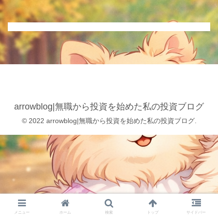
arrowblog|無職から投資を始めた私の投資ブログ
© 2022 arrowblog|無職から投資を始めた私の投資ブログ.
メニュー
ホーム
検索
トップ
サイドバー