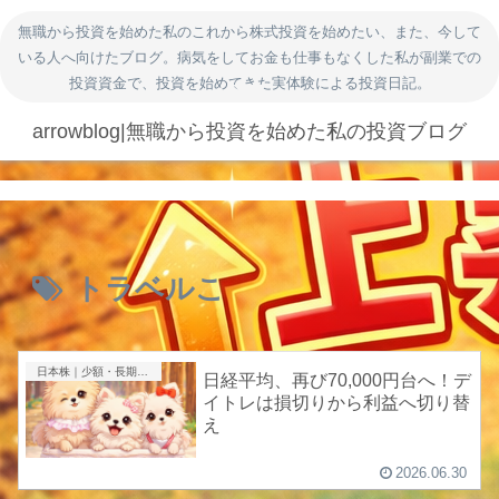
無職から投資を始めた私のこれから株式投資を始めたい、また、今して
いる人へ向けたブログ。病気をしてお金も仕事もなくした私が副業での
投資資金で、投資を始めてきた実体験による投資日記。
arrowblog|無職から投資を始めた私の投資ブログ
トラベルこ
日本株｜少額・長期投資
日経平均、再び70,000円台へ！デ
イトレは損切りから利益へ切り替
え
2026.06.30