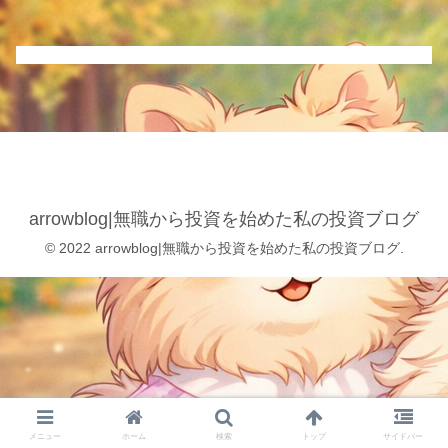
arrowblog|無職から投資を始めた私の投資ブログ
© 2022 arrowblog|無職から投資を始めた私の投資ブログ.
メニュー
ホーム
検索
トップ
サイドバー