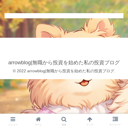
arrowblog|無職から投資を始めた私の投資ブログ
© 2022 arrowblog|無職から投資を始めた私の投資ブログ.
メニュー
ホーム
検索
トップ
サイドバー