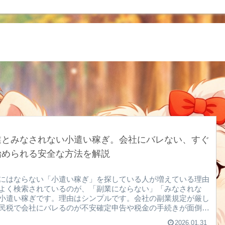
業とみなされない小遣い稼ぎ。会社にバレない、すぐ
始められる安全な方法を解説
にはならない「小遣い稼ぎ」を探している人が増えている理由
よく検索されているのが、「副業にならない」「みなされな
小遣い稼ぎです。理由はシンプルです。会社の副業規定が厳し
民税で会社にバレるのが不安確定申告や税金の手続きが面倒本
影響を出したくないそんな人にとって、あくまで“お小遣いレ
2026.01.31