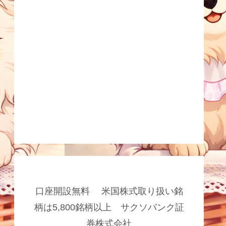
口座開設無料 米国株式取り扱い銘
柄は5,800銘柄以上 サクソバンク証
券株式会社