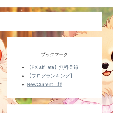
ブックマーク
【FX affiliate】無料登録
【ブログランキング】
NewCurrent 様