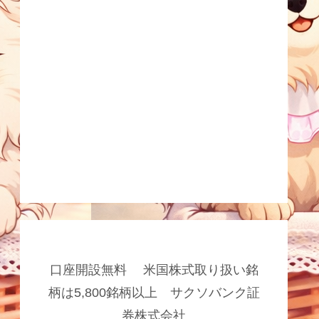
口座開設無料 米国株式取り扱い銘
柄は5,800銘柄以上 サクソバンク証
券株式会社