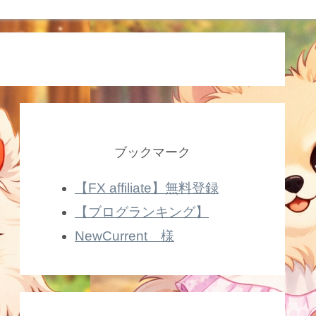
ブックマーク
【FX affiliate】無料登録
【ブログランキング】
NewCurrent 様