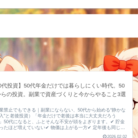
0代投資】50代年金だけでは暮らしにくい時代。50
からの投資。副業で資産づくりと今からやること3選
業禁止でもできる｜副業にならない、50代から始める“静かな
入”と老後投資）「年金だけで老後は本当に大丈夫だろう
」50代になると、ふとそんな不安が頭をよぎります。✔ 貯金
ったほど増えていない✔ 物価は上がる一方✔ 定年後も同じ生
できる自信がないしかし安心してください。50代からでも“今
2026.02.02