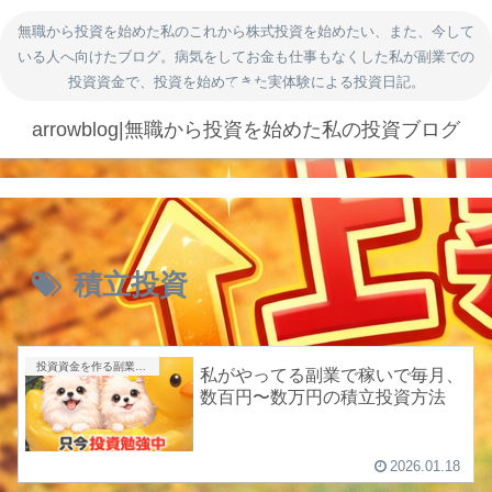
無職から投資を始めた私のこれから株式投資を始めたい、また、今して
いる人へ向けたブログ。病気をしてお金も仕事もなくした私が副業での
投資資金で、投資を始めてきた実体験による投資日記。
arrowblog|無職から投資を始めた私の投資ブログ
積立投資
投資資金を作る副業|ポイ活・アンケート・得意を売る
私がやってる副業で稼いで毎月、
数百円〜数万円の積立投資方法
2026.01.18