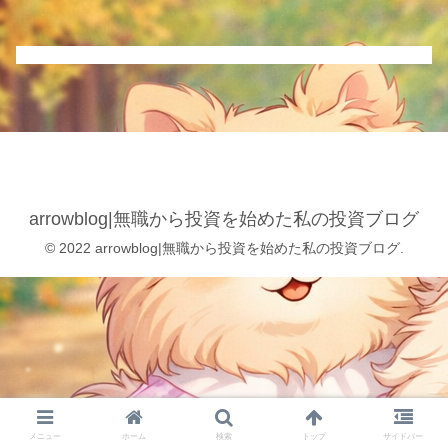
arrowblog|無職から投資を始めた私の投資ブログ
© 2022 arrowblog|無職から投資を始めた私の投資ブログ.
メニュー
ホーム
検索
トップ
サイドバー