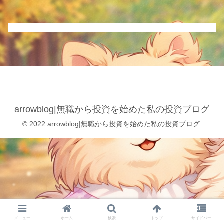
arrowblog|無職から投資を始めた私の投資ブログ
© 2022 arrowblog|無職から投資を始めた私の投資ブログ.
メニュー
ホーム
検索
トップ
サイドバー