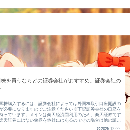
国株を買うならどの証券会社がおすすめ。証券会社の
介
国株購入するには、証券会社によっては外国株取引口座開設の
が必要になりますのでご注意ください※下記証券会社の口座を
持っています。メインは楽天経済圏利用のため、楽天証券です
楽天証券にはない銘柄を他社にはあるのでその場合は他の証券
で購入してます。そういうこともあるので複数口座を持つこと
2025.12.09