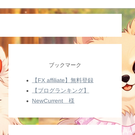
ブックマーク
【FX affiliate】無料登録
【ブログランキング】
NewCurrent 様