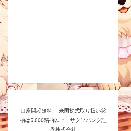
口座開設無料 米国株式取り扱い銘
柄は5,800銘柄以上 サクソバンク証
券株式会社