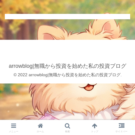
arrowblog|無職から投資を始めた私の投資ブログ
© 2022 arrowblog|無職から投資を始めた私の投資ブログ.
メニュー
ホーム
検索
トップ
サイドバー