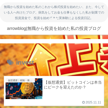
無職から投資を始めた私のこれから株式投資を始めたい、また、今して
いる人へ向けたブログ。病気をしてお金も仕事もなくした私が副業での
投資資金で、投資を始めてきた実体験による投資日記。
arrowblog|無職から投資を始めた私の投資ブログ
invest
仮想通貨｜税制・将来性
【仮想通貨】ビットコインは本当
にピークを迎えたのか？
2025.11.11