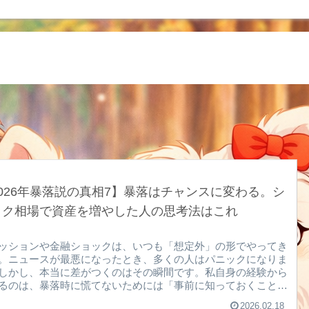
026年暴落説の真相7】暴落はチャンスに変わる。シ
ック相場で資産を増やした人の思考法はこれ
ッションや金融ショックは、いつも「想定外」の形でやってき
。ニュースが最悪になったとき、多くの人はパニックになりま
しかし、本当に差がつくのはその瞬間です。私自身の経験から
るのは、暴落時に慌てないためには「事前に知っておくこと」
より重要だということ。・ショック時に市場はどう動くのか・
2026.02.18