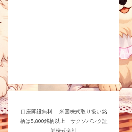
口座開設無料 米国株式取り扱い銘
柄は5,800銘柄以上 サクソバンク証
券株式会社