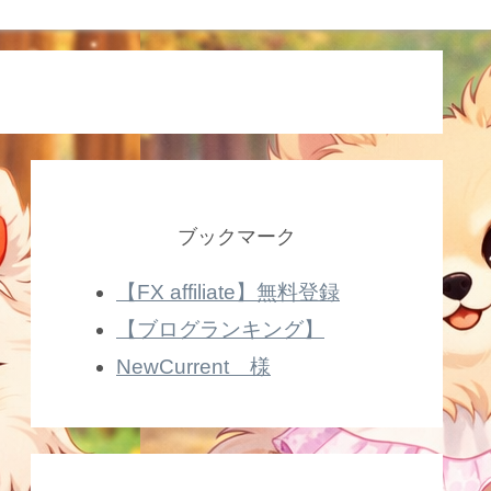
ブックマーク
【FX affiliate】無料登録
【ブログランキング】
NewCurrent 様