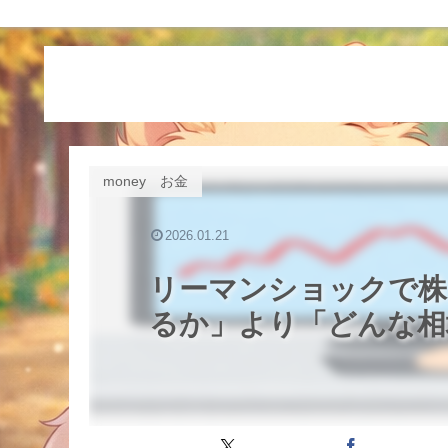
money お金
2026.01.21
リーマンショックで株
るか」より「どんな相