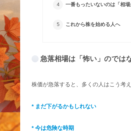
一番もったいないのは「相場
これから株を始める人へ
急落相場は「怖い」のでは
株価が急落すると、多くの人はこう考
* まだ下がるかもしれない
* 今は危険な時期