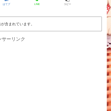
はてブ
LINE
コピー
告が含まれています。
ンサーリンク