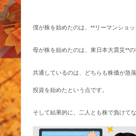
僕が株を始めたのは、**リーマンショ
母が株を始めたのは、東日本大震災**
共通しているのは、どちらも株価が急
投資を始めたという点です。
そして結果的に、二人とも株で負けて