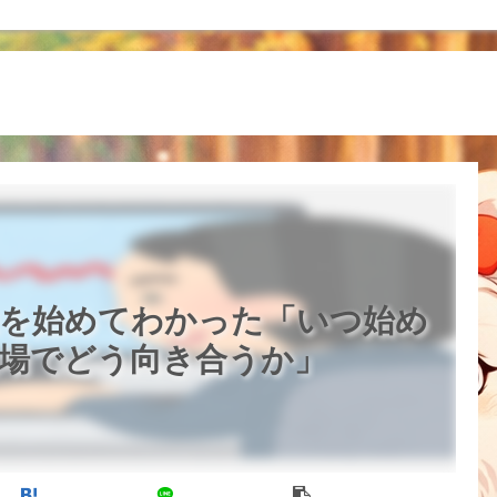
を始めてわかった「いつ始め
場でどう向き合うか」