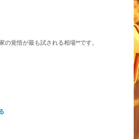
家の覚悟が最も試される相場**です。
る