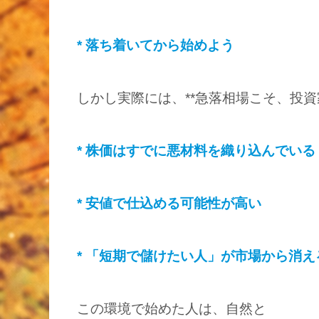
* 落ち着いてから始めよう
しかし実際には、**急落相場こそ、投資
* 株価はすでに悪材料を織り込んでいる
* 安値で仕込める可能性が高い
* 「短期で儲けたい人」が市場から消え
この環境で始めた人は、自然と