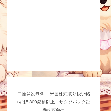
口座開設無料 米国株式取り扱い銘
柄は5,800銘柄以上 サクソバンク証
券株式会社