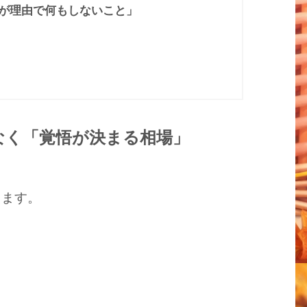
が理由で何もしないこと」
なく「覚悟が決まる相場」
えます。