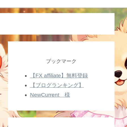
ブックマーク
【FX affiliate】無料登録
【ブログランキング】
NewCurrent 様