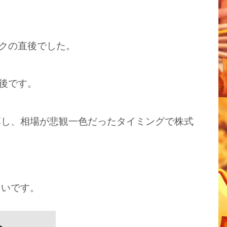
ックの直後でした。
の後です。
落し、相場が悲観一色だったタイミングで株式
ないです。