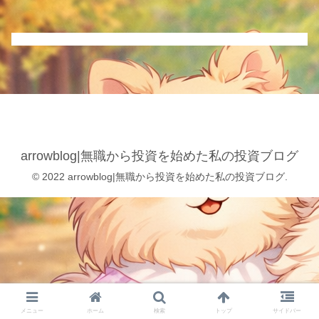
arrowblog|無職から投資を始めた私の投資ブログ
© 2022 arrowblog|無職から投資を始めた私の投資ブログ.
メニュー
ホーム
検索
トップ
サイドバー