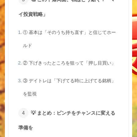
イ投資戦略」
① 基本は「そのうち持ち直す」と信じてホー
ルド
② 下げきったところを狙って「押し目買い」
③ デイトレは「下げてる時に上げてる銘柄」
を監視
💡 まとめ：ピンチをチャンスに変える
準備を