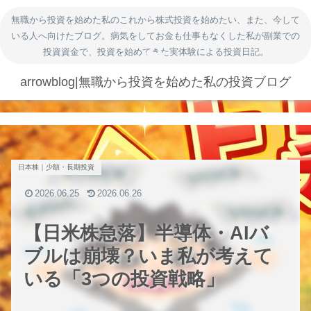
無職から投資を始めた私のこれから株式投資を始めたい、また、今して
いる人へ向けたブログ。病気をしてお金も仕事もなくした私が副業での
投資資金で、投資を始めてきた実体験による投資日記。
arrowblog|無職から投資を始めた私の投資ブログ
日本株｜少額・長期投資
2026.06.25
2026.06.26
【日米株急落】半導体・AIバ
ブルは崩壊？いま私が考えて
いる「3つの投資戦略」