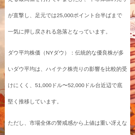
が直撃し、足元では25,000ポイント台半ばまで
一気に押し戻される急落となっています。
ダウ平均株価（NYダウ）：伝統的な優良株が多
いダウ平均は、ハイテク株売りの影響を比較的受
けにくく、51,000ドル〜52,000ドル台近辺で底
堅く推移しています。
ただし、市場全体の警戒感から上値は重い冴えな