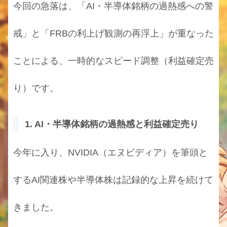
今回の急落は、「AI・半導体銘柄の過熱感への警
戒」と「FRBの利上げ観測の再浮上」が重なった
ことによる、一時的なスピード調整（利益確定売
り）です。
1. AI・半導体銘柄の過熱感と利益確定売り
今年に入り、NVIDIA（エヌビディア）を筆頭と
するAI関連株や半導体株は記録的な上昇を続けて
きました。