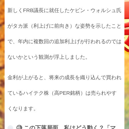
新しくFRB議長に就任したケビン・ウォルシュ氏
がタカ派（利上げに前向き）な姿勢を示したこと
で、年内に複数回の追加利上げが行われるのでは
ないかという観測が浮上しました。
金利が上がると、将来の成長を織り込んで買われ
ているハイテク株（高PER銘柄）は売られやす
くなります。
🧐 この下落局面、私はどう動く？「マ