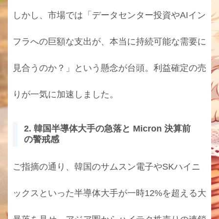
しかし、市場では「データセンター投資やAIイン
フラへの巨額な支出が、本当に持続可能な需要に
見合うのか？」という懸念が台頭。利益確定の売
りが一気に加速しました。
2. 韓国半導体大手の急落と Micron 決算前
の警戒感
ご指摘の通り、韓国のサムスン電子やSKハイニ
ックスといった半導体大手が一時12%を超える大