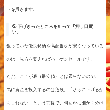
ドを貫きます。
② 下げきったところを狙って「押し目買
い」
狙っていた優良銘柄や高配当株が安くなっている
のは、見方を変えればバーゲンセールです。
ただ、ここが底（最安値）とは限らないので、一
気に資金を投入するのは危険。「さらに下げるか
もしれない」という前提で、何回かに細かく分け