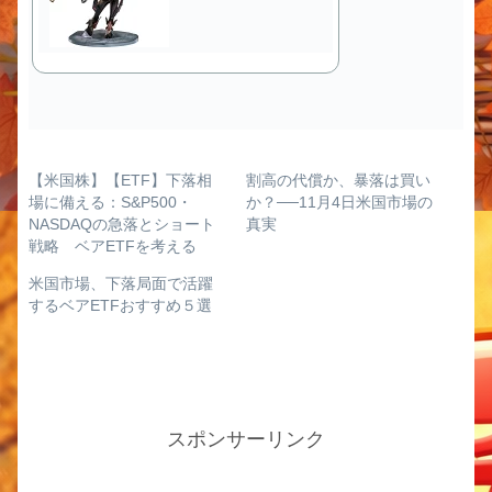
【米国株】【ETF】下落相
割高の代償か、暴落は買い
場に備える：S&P500・
か？──11月4日米国市場の
NASDAQの急落とショート
真実
戦略 ベアETFを考える
米国市場、下落局面で活躍
するベアETFおすすめ５選
スポンサーリンク