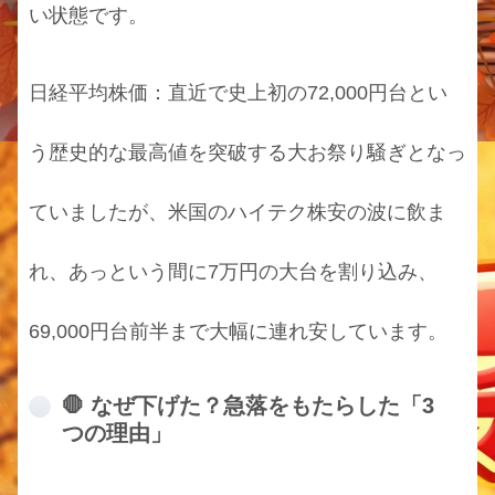
い状態です。
日経平均株価：直近で史上初の72,000円台とい
う歴史的な最高値を突破する大お祭り騒ぎとなっ
ていましたが、米国のハイテク株安の波に飲ま
れ、あっという間に7万円の大台を割り込み、
69,000円台前半まで大幅に連れ安しています。
🛑 なぜ下げた？急落をもたらした「3
つの理由」