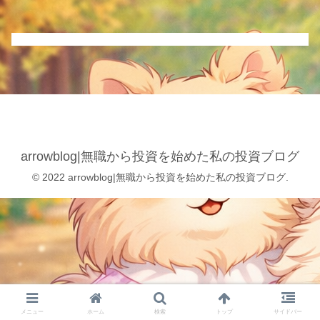
arrowblog|無職から投資を始めた私の投資ブログ
© 2022 arrowblog|無職から投資を始めた私の投資ブログ.
メニュー
ホーム
検索
トップ
サイドバー