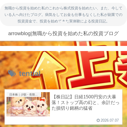
無職から投資を始めた私のこれから株式投資を始めたい、また、今して
いる人へ向けたブログ。病気をしてお金も仕事もなくした私が副業での
投資資金で、投資を始めてきた実体験による投資日記。
arrowblog|無職から投資を始めた私の投資ブログ
tential
日本株｜少額・長期投資
【株日記】日経1500円安の大暴
落！ストップ高の幻と、余計だっ
た損切り銘柄の猛省
2026.07.07