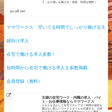
て、お小遣いも稼げる！登録、利用は無料！
px.a8.net
ママワークス 空いてる時間でしっかり稼げる主
婦向け求人
在宅で働ける求人多数！
短時間から在宅で働ける求人を多数掲載
会員登録（無料）
主婦の在宅ワーク・内職の求人・バイ
ト・お仕事情報ならママワークス
スキルを活かして在宅でテレアポ！時間や場所を
選ばない新しいワークスタイルを応援する、主婦
向け在宅ワーク(内職)の支援サービスなら豊富な