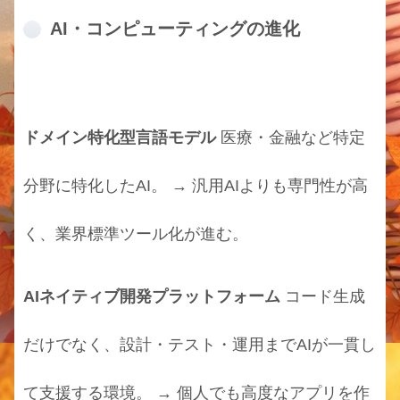
AI・コンピューティングの進化
ドメイン特化型言語モデル
医療・金融など特定
分野に特化したAI。 → 汎用AIよりも専門性が高
く、業界標準ツール化が進む。
AIネイティブ開発プラットフォーム
コード生成
だけでなく、設計・テスト・運用までAIが一貫し
て支援する環境。 → 個人でも高度なアプリを作