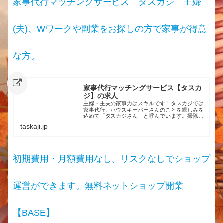
家事代行マッチングサービス タスカジ 主婦
(夫)、Wワークや副業をお探しの方で家事が得意
な方。
家事代行マッチングサービス【タスカ
ジ】の求人
主婦・主夫の家事力はスキルです！タスカジでは
家事代行、ハウスキーパーさんのことを親しみを
込めて「タスカジさん」と呼んでいます。掃除、
料理、整理収納分野の「好き」「得意」を活かせ
taskaji.jp
る仕事があります。あなたも始めてみませんか？
初期費用・月額費用なし、リスクなしでショップ
運営ができます。無料ネットショップ開業
【BASE】