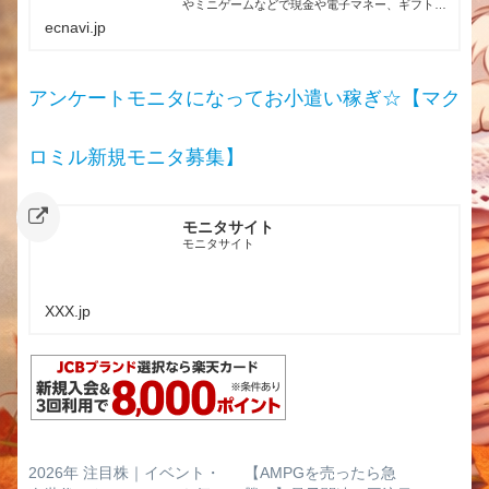
やミニゲームなどで現金や電子マネー、ギフト券
などと交換できるポイントが貰えます。副業、副
ecnavi.jp
収入にも最適。毎日ポイントをゲットして、カン
タンお小遣いかせぎしよう！
アンケートモニタになってお小遣い稼ぎ☆【マク
ロミル新規モニタ募集】
モニタサイト
モニタサイト
XXX.jp
2026年 注目株｜イベント・
【AMPGを売ったら急