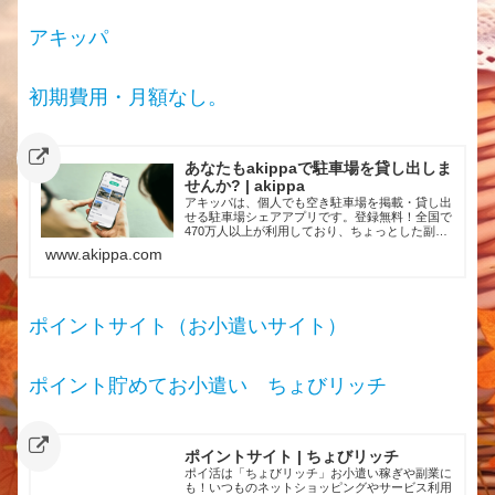
アキッパ
初期費用・月額なし。
あなたもakippaで駐車場を貸し出しま
せんか? | akippa
アキッパは、個人でも空き駐車場を掲載・貸し出
せる駐車場シェアアプリです。登録無料！全国で
470万人以上が利用しており、ちょっとした副収
入にもつながります。
www.akippa.com
ポイントサイト（お小遣いサイト）
ポイント貯めてお小遣い ちょびリッチ
ポイントサイト | ちょびリッチ
ポイ活は「ちょびリッチ」お小遣い稼ぎや副業に
も！いつものネットショッピングやサービス利用