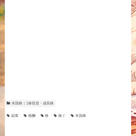
米国株｜1株投資・成長株
副業
報酬
株
稼ぐ
米国株