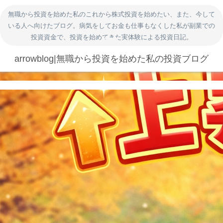
無職から投資を始めた私のこれから株式投資を始めたい、また、今して
いる人へ向けたブログ。病気をしてお金も仕事もなくした私が副業での
投資資金で、投資を始めてきた実体験による投資日記。
arrowblog|無職から投資を始めた私の投資ブログ