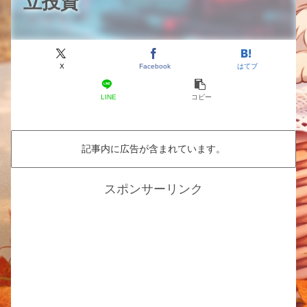
立投資
X
Facebook
はてブ
LINE
コピー
記事内に広告が含まれています。
スポンサーリンク