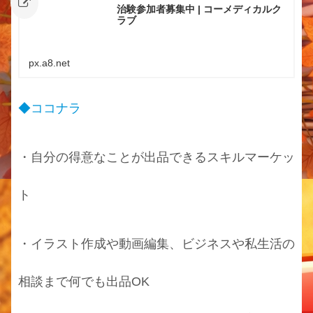
治験参加者募集中 | コーメディカルク
ラブ
px.a8.net
◆ココナラ
・自分の得意なことが出品できるスキルマーケッ
ト
・イラスト作成や動画編集、ビジネスや私生活の
相談まで何でも出品OK