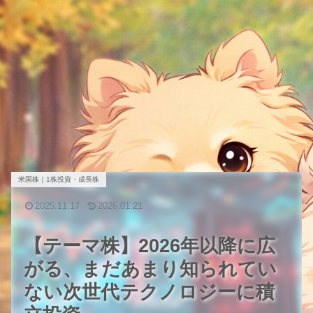
米国株｜1株投資・成長株
2025.11.17
2026.01.21
【テーマ株】2026年以降に広
がる、まだあまり知られてい
ない次世代テクノロジーに積