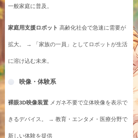
一般家庭に普及。
家庭用支援ロボット
高齢化社会で急速に需要が
拡大。 → 「家族の一員」としてロボットが生活
に溶け込む未来。
映像・体験系
裸眼3D映像装置
メガネ不要で立体映像を表示で
きるデバイス。 → 教育・エンタメ・医療分野で
新しい体験を提供