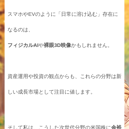
スマホやEVのように「日常に溶け込む」存在に
なるのは、
フィジカルAI
や
裸眼3D映像
かもしれません。
資産運用や投資の観点からも、これらの分野は新
しい成長市場として注目に値します。
そして私は、こうした次世代分野の米国株に
余裕