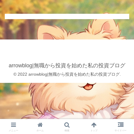
arrowblog|無職から投資を始めた私の投資ブログ
© 2022 arrowblog|無職から投資を始めた私の投資ブログ.
メニュー
ホーム
検索
トップ
サイドバー