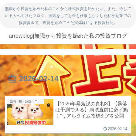
無職から投資を始めた私のこれから株式投資を始めたい、また、今して
いる人へ向けたブログ。病気をしてお金も仕事もなくした私が副業での
投資資金で、投資を始めてきた実体験による投資日記。
arrowblog|無職から投資を始めた私の投資ブログ
2026-02-14
投資一般・話題・ニュース
【2026年暴落説の真相3】【暴落
は予測できる】崩壊直前に必ず動
く“リアルタイム指標3つ”を公開
2026.02.14