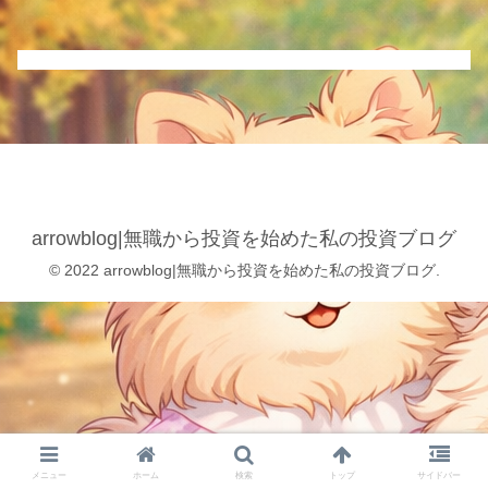
arrowblog|無職から投資を始めた私の投資ブログ
© 2022 arrowblog|無職から投資を始めた私の投資ブログ.
メニュー
ホーム
検索
トップ
サイドバー