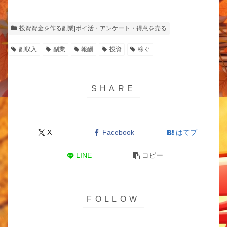
投資資金を作る副業|ポイ活・アンケート・得意を売る
副収入
副業
報酬
投資
稼ぐ
X
Facebook
はてブ
LINE
コピー