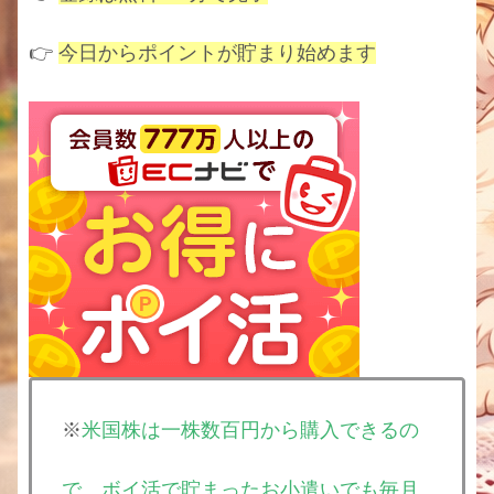
👉
今日からポイントが貯まり始めます
※
米国株は一株数百円から購入できるの
で、ボイ活で貯まったお小遣いでも毎月