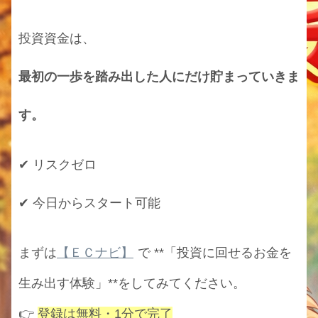
投資資金は、
最初の一歩を踏み出した人にだけ貯まっていきま
す。
✔ リスクゼロ
✔ 今日からスタート可能
まずは
【ＥＣナビ】
で **「投資に回せるお金を
生み出す体験」**をしてみてください。
👉
登録は無料・1分で完了