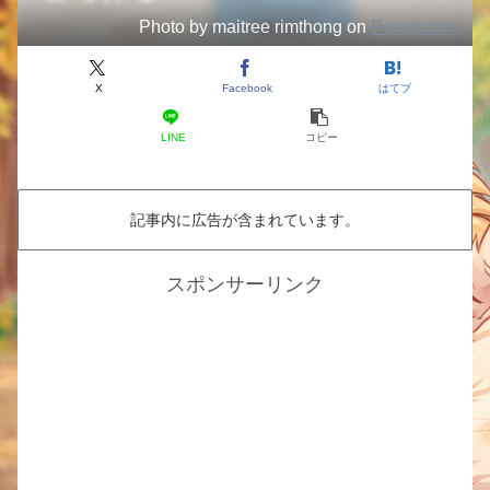
Photo by maitree rimthong on
Pexels.com
X
Facebook
はてブ
LINE
コピー
記事内に広告が含まれています。
スポンサーリンク