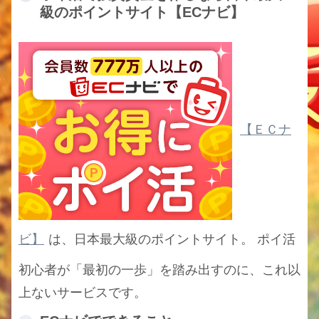
級のポイントサイト【ECナビ】
【ＥＣナ
ビ】
は、日本最大級のポイントサイト。 ポイ活
初心者が「最初の一歩」を踏み出すのに、これ以
上ないサービスです。