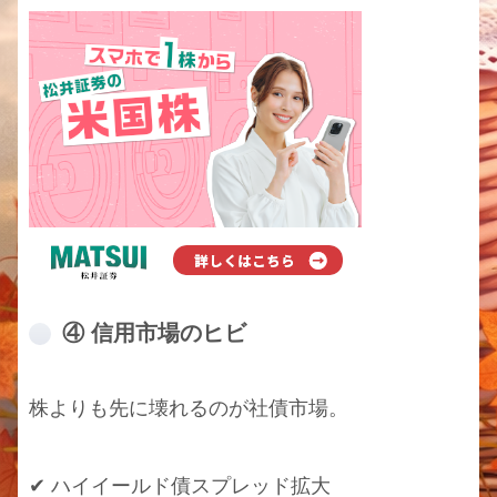
物・オプション取引、NISA、iDeCo等の豊富な投
資サービスを取り扱うネット証券会社です。
④ 信用市場のヒビ
株よりも先に壊れるのが社債市場。
✔ ハイイールド債スプレッド拡大