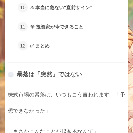
⚠ 本当に危ない“直前サイン”
🎯 投資家が今できること
✅ まとめ
暴落は「突然」ではない
株式市場の暴落は、いつもこう言われます。「予
想できなかった」
「まさかこんなことが起きるなんて」