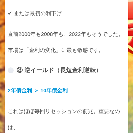
✔ または最初の利下げ
直前2000年も2008年も、2022年もそうでした。
市場は「金利の変化」に最も敏感です。
③ 逆イールド（長短金利逆転）
2年債金利 ＞ 10年債金利
これはほぼ毎回リセッションの前兆。重要なの
は、