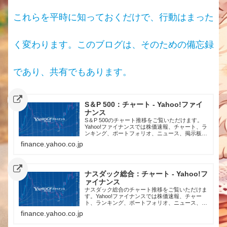
これらを平時に知っておくだけで、行動はまった
く変わります。このブログは、そのための備忘録
であり、共有でもあります。
S＆P 500：チャート - Yahoo!ファイ
ナンス
S＆P 500のチャート推移をご覧いただけます。
Yahoo!ファイナンスでは株価速報、チャート、ラ
ンキング、ポートフォリオ、ニュース、掲示板な
ど投資判断に役立つ情報を掲載しています。
finance.yahoo.co.jp
ナスダック総合：チャート - Yahoo!フ
ァイナンス
ナスダック総合のチャート推移をご覧いただけま
す。Yahoo!ファイナンスでは株価速報、チャー
ト、ランキング、ポートフォリオ、ニュース、掲
示板など投資判断に役立つ情報を掲載していま
finance.yahoo.co.jp
す。