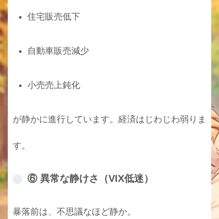
住宅販売低下
自動車販売減少
小売売上鈍化
が静かに進行しています。経済はじわじわ弱りま
す。
⑥ 異常な静けさ（VIX低迷）
暴落前は、不思議なほど静か。