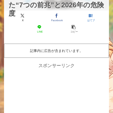
た“7つの前兆”と2026年の危険
度
X
Facebook
はてブ
LINE
コピー
記事内に広告が含まれています。
スポンサーリンク