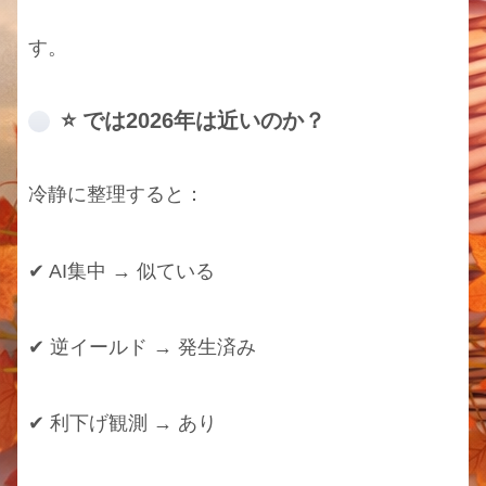
す。
⭐ では2026年は近いのか？
冷静に整理すると：
✔ AI集中 → 似ている
✔ 逆イールド → 発生済み
✔ 利下げ観測 → あり