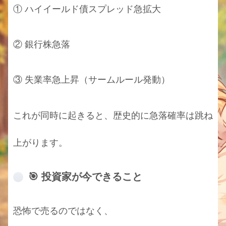
① ハイイールド債スプレッド急拡大
② 銀行株急落
③ 失業率急上昇（サームルール発動）
これが同時に起きると、歴史的に急落確率は跳ね
上がります。
🎯 投資家が今できること
恐怖で売るのではなく、