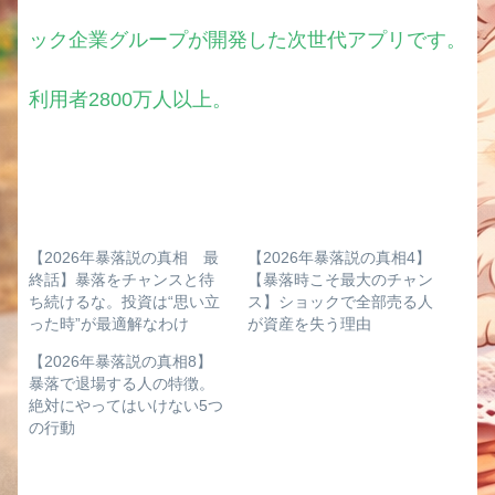
ック企業グループが開発した次世代アプリです。
利用者2800万人以上。
【2026年暴落説の真相 最
【2026年暴落説の真相4】
終話】暴落をチャンスと待
【暴落時こそ最大のチャン
ち続けるな。投資は“思い立
ス】ショックで全部売る人
った時”が最適解なわけ
が資産を失う理由
【2026年暴落説の真相8】
暴落で退場する人の特徴。
絶対にやってはいけない5つ
の行動