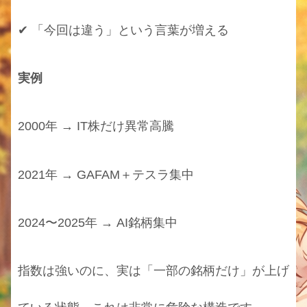
✔ 「今回は違う」という言葉が増える
実例
2000年 → IT株だけ異常高騰
2021年 → GAFAM＋テスラ集中
2024〜2025年 → AI銘柄集中
指数は強いのに、実は「一部の銘柄だけ」が上げ