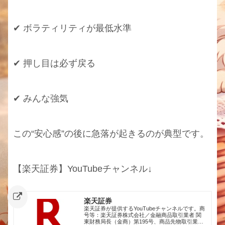
✔ ボラティリティが最低水準
✔ 押し目は必ず戻る
✔ みんな強気
この“安心感”の後に急落が起きるのが典型です。
【楽天証券】YouTubeチャンネル↓
楽天証券
楽天証券が提供するYouTubeチャンネルです。商
号等：楽天証券株式会社／金融商品取引業者 関
東財務局長（金商）第195号、商品先物取引業者