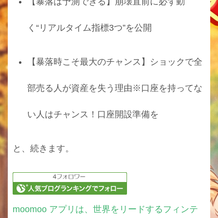
【暴落は予測できる】崩壊直前に必ず動
く“リアルタイム指標3つ”を公開
【暴落時こそ最大のチャンス】ショックで全
部売る人が資産を失う理由※口座を持ってな
い人はチャンス！口座開設準備を
と、続きます。
moomoo アプリは、世界をリードするフィンテ