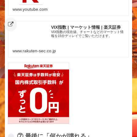
加入協会：日本証券業協会、一般社団法人金融先
物取引業協会、日本商品先物取引協会、一般社団
www.youtube.com
法人第二種金融商品取引業協会、一般社団法人資
産運用業協会
VIX指数 | マーケット情報 | 楽天証券
VIX指数の現在値、チャートなどのマーケット情
報を15分ディレイでご覧いただけます。
www.rakuten-sec.co.jp
⑦ 最後に「何かが壊れる」