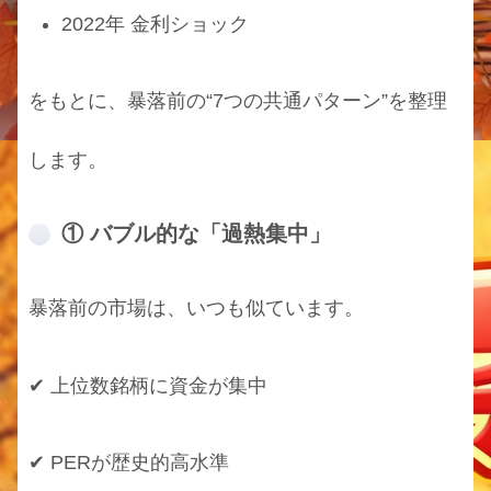
2022年 金利ショック
をもとに、暴落前の“7つの共通パターン”を整理
します。
① バブル的な「過熱集中」
暴落前の市場は、いつも似ています。
✔ 上位数銘柄に資金が集中
✔ PERが歴史的高水準