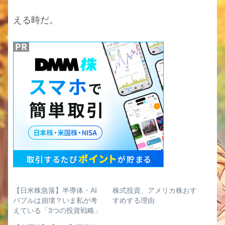
える時だ。
【日米株急落】半導体・AI
株式投資、アメリカ株おす
バブルは崩壊？いま私が考
すめする理由
えている「3つの投資戦略」