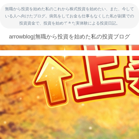
無職から投資を始めた私のこれから株式投資を始めたい、また、今して
いる人へ向けたブログ。病気をしてお金も仕事もなくした私が副業での
投資資金で、投資を始めてきた実体験による投資日記。
arrowblog|無職から投資を始めた私の投資ブログ