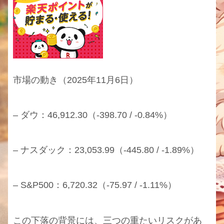
市場の動き（2025年11月6日）
– ダウ：46,912.30（-398.70 / -0.84%）
– ナスダック：23,053.99（-445.80 / -1.89%）
– S&P500：6,720.32（-75.97 / -1.11%）
この下落の背景には、三つの重たいリスクがあ