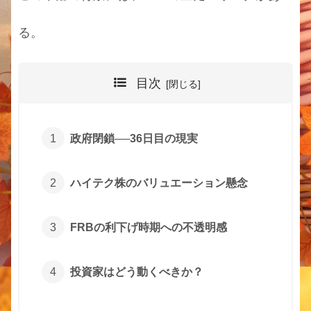
る。
目次
政府閉鎖──36日目の現実
ハイテク株のバリュエーション懸念
FRBの利下げ時期への不透明感
投資家はどう動くべきか？