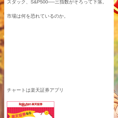
スダック、S&P500──三指数がそろって下落。
市場は何を恐れているのか。
チャートは楽天証券アプリ