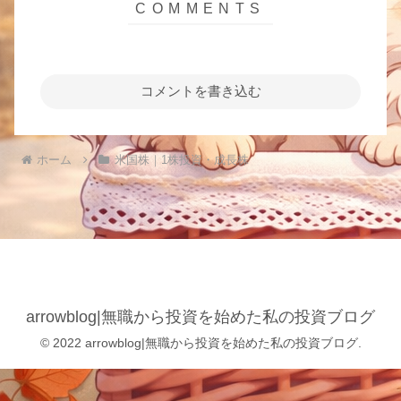
コメントを書き込む
ホーム
米国株｜1株投資・成長株
arrowblog|無職から投資を始めた私の投資ブログ
© 2022 arrowblog|無職から投資を始めた私の投資ブログ.