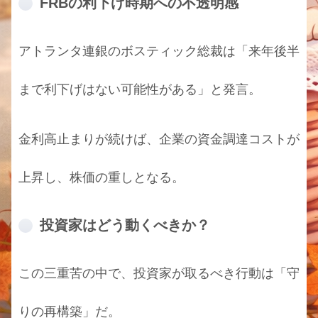
FRBの利下げ時期への不透明感
アトランタ連銀のボスティック総裁は「来年後半
まで利下げはない可能性がある」と発言。
金利高止まりが続けば、企業の資金調達コストが
上昇し、株価の重しとなる。
投資家はどう動くべきか？
この三重苦の中で、投資家が取るべき行動は「守
りの再構築」だ。