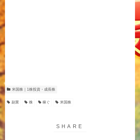
米国株｜1株投資・成長株
副業
株
稼ぐ
米国株