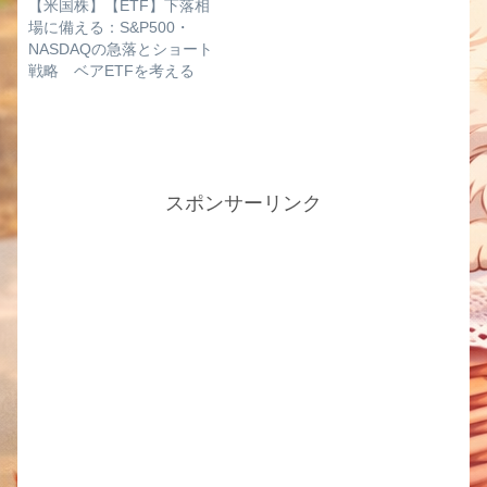
【米国株】【ETF】下落相
場に備える：S&P500・
NASDAQの急落とショート
戦略 ベアETFを考える
スポンサーリンク