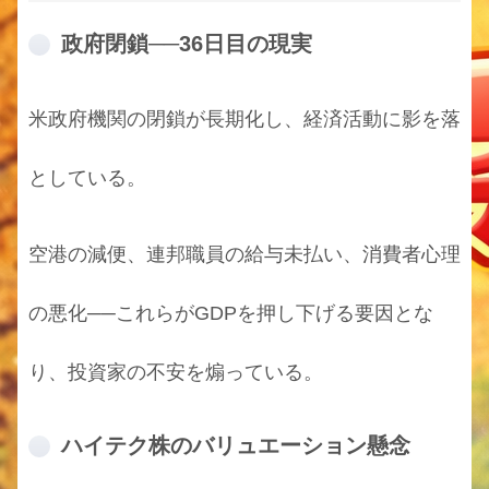
政府閉鎖──36日目の現実
米政府機関の閉鎖が長期化し、経済活動に影を落
としている。
空港の減便、連邦職員の給与未払い、消費者心理
の悪化──これらがGDPを押し下げる要因とな
り、投資家の不安を煽っている。
ハイテク株のバリュエーション懸念