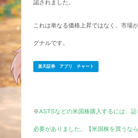
認されました。
これは単なる価格上昇ではなく、市場が
グナルです。
楽天証券 アプリ チャート
※
ASTSなどの米国株購入するには、
必要がありました。【米国株を買うな