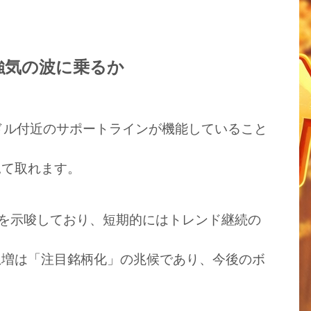
強気の波に乗るか
ドル付近のサポートラインが機能していること
見て取れます。
強気を示唆しており、短期的にはトレンド継続の
急増は「注目銘柄化」の兆候であり、今後のボ