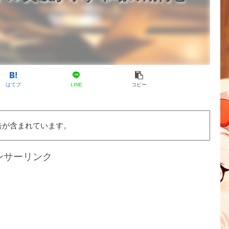
はてブ
LINE
コピー
告が含まれています。
ンサーリンク