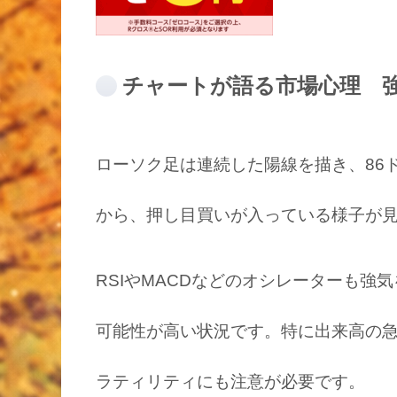
チャートが語る市場心理 
ローソク足は連続した陽線を描き、86
から、押し目買いが入っている様子が
RSIやMACDなどのオシレーターも
可能性が高い状況です。特に出来高の
ラティリティにも注意が必要です。