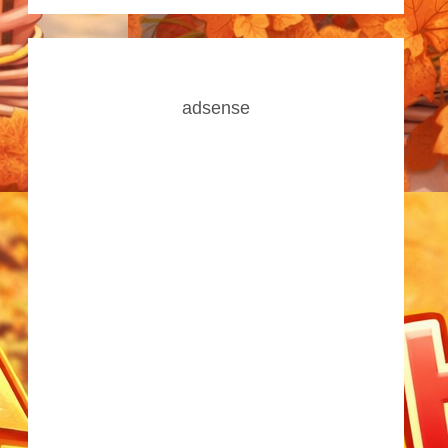
adsense