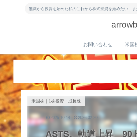
無職から投資を始めた私のこれから株式投資を始めたい、ま
arr
お問い合わせ
米国株｜1株投資・成長株
2025.10.14
2026.02.20
ASTS、軌道上昇 9