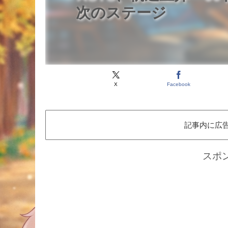
次のステージ
X
Facebook
記事内に広
スポ