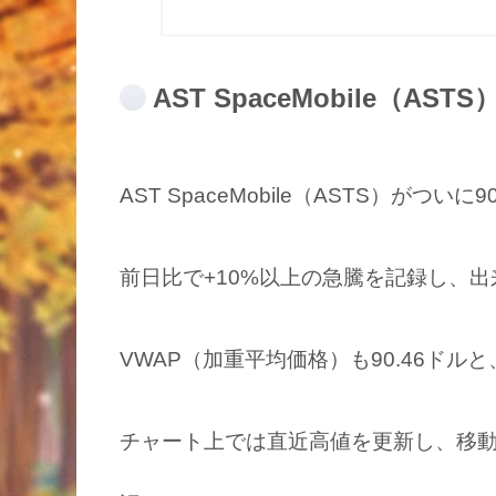
AST SpaceMobile（AS
AST SpaceMobile（ASTS）がつ
前日比で+10%以上の急騰を記録し、出
VWAP（加重平均価格）も90.46ドル
チャート上では直近高値を更新し、移