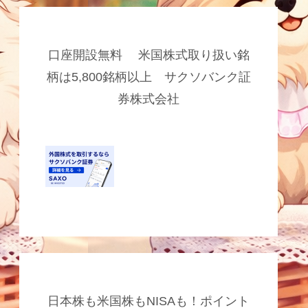
口座開設無料 米国株式取り扱い銘
柄は5,800銘柄以上 サクソバンク証
券株式会社
日本株も米国株もNISAも！ポイント