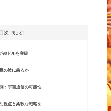
目次
S）が90ドルを突破
気の波に乗るか
測：宇宙通信の可能性
な視点と柔軟な戦略を