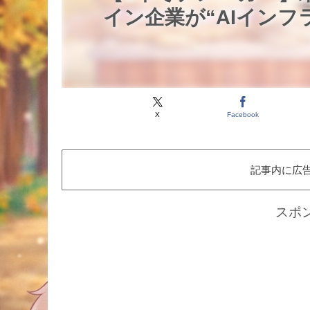
イン企業が“AIインフ
X
Facebook
記事内に広
スポ