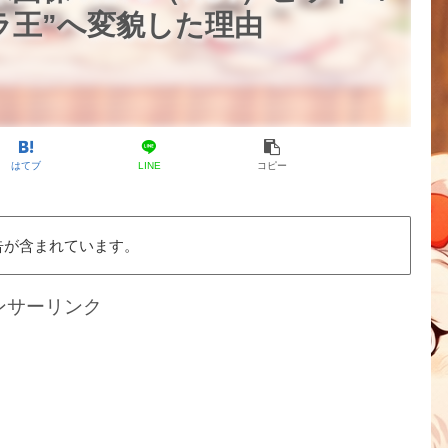
ラ王”へ変貌した理由
はてブ
LINE
コピー
告が含まれています。
ンサーリンク