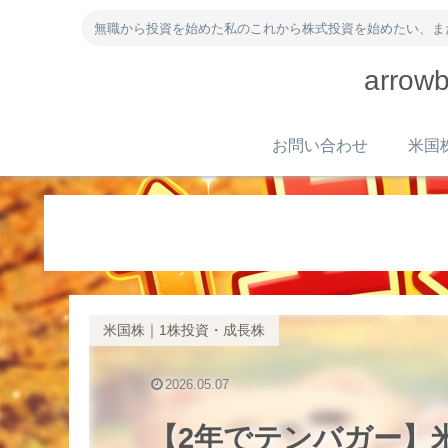
無職から投資を始めた私のこれから株式投資を始めたい、ま
arr
お問い合わせ
米国株｜1株投資・成長株
2026.05.07
【2年でテンバガー】米国