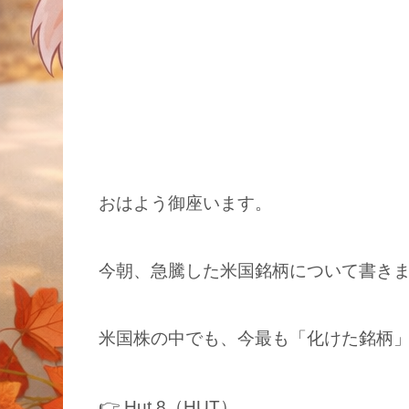
おはよう御座います。
今朝、急騰した米国銘柄について書き
米国株の中でも、今最も「化けた銘柄
👉 Hut 8（HUT）