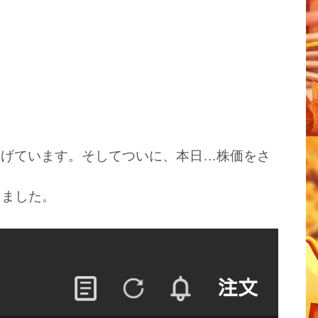
。
遂げています。そしてついに、本日…株価をさ
出ました。