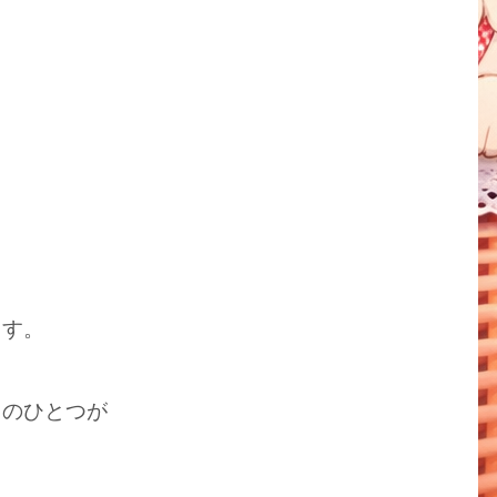
ます。
」のひとつが