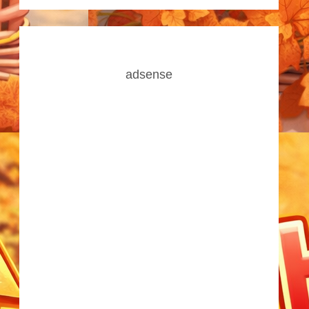
adsense