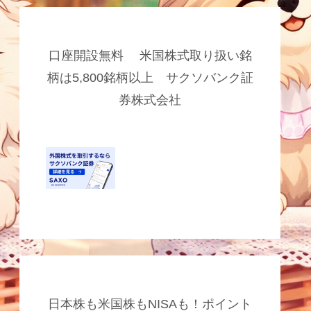
口座開設無料 米国株式取り扱い銘
柄は5,800銘柄以上 サクソバンク証
券株式会社
日本株も米国株もNISAも！ポイント