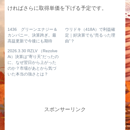
ければさらに取得単価を下げる予定です。
1436 グリーンエナジー＆
ウリドキ（418A）で利益確
カンパニー、決算跨ぎ。最
定｜好決算でも“売るった理
高益更新で今後にも期待
由”？
2026.3.30 RZLV （Rezolve
Ai）決算は“寄り天”だったの
に、なぜ翌日から上がった
のか？市場があとから気づ
いた本当の強さとは？
スポンサーリンク