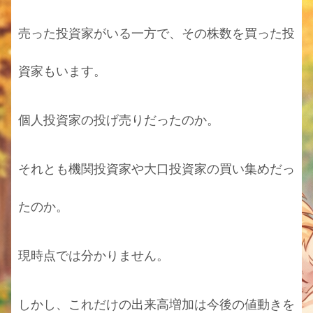
売った投資家がいる一方で、その株数を買った投
資家もいます。
個人投資家の投げ売りだったのか。
それとも機関投資家や大口投資家の買い集めだっ
たのか。
現時点では分かりません。
しかし、これだけの出来高増加は今後の値動きを