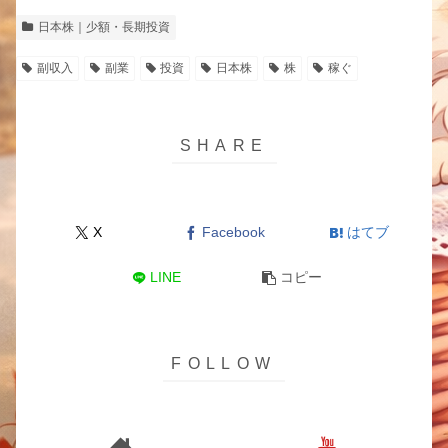
日本株｜少額・長期投資
副収入
副業
投資
日本株
株
稼ぐ
X
Facebook
はてブ
LINE
コピー