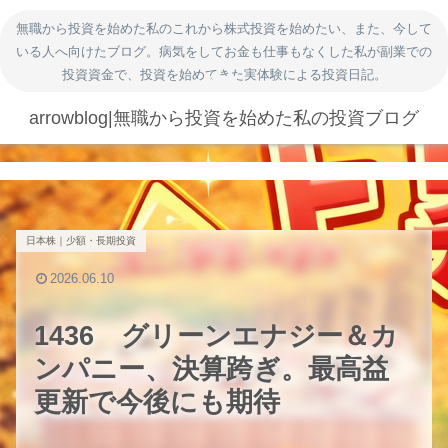
無職から投資を始めた私のこれから株式投資を始めたい、また、今して
いる人へ向けたブログ。病気をしてお金も仕事もなくした私が副業での
投資資金で、投資を始めてきた実体験による投資日記。
arrowblog|無職から投資を始めた私の投資ブログ
日本株｜少額・長期投資
2026.06.10
1436 グリーンエナジー＆カ
ンパニー、決算跨ぎ。最高益
更新で今後にも期待