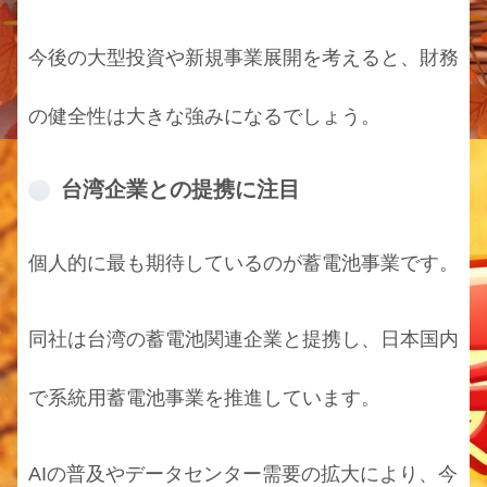
今後の大型投資や新規事業展開を考えると、財務
の健全性は大きな強みになるでしょう。
台湾企業との提携に注目
個人的に最も期待しているのが蓄電池事業です。
同社は台湾の蓄電池関連企業と提携し、日本国内
で系統用蓄電池事業を推進しています。
AIの普及やデータセンター需要の拡大により、今