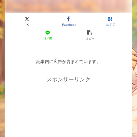
X
Facebook
はてブ
LINE
コピー
記事内に広告が含まれています。
スポンサーリンク