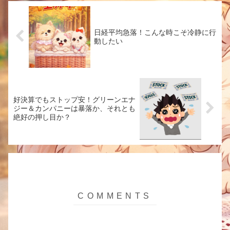
日経平均急落！こんな時こそ冷静に行
動したい
好決算でもストップ安！グリーンエナ
ジー＆カンパニーは暴落か、それとも
絶好の押し目か？