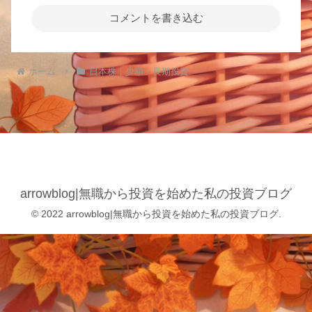
コメントを書き込む
ホーム
日本株｜少額・長期投資
arrowblog|無職から投資を始めた私の投資ブログ
© 2022 arrowblog|無職から投資を始めた私の投資ブログ.