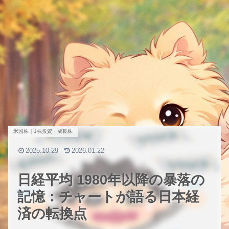
米国株｜1株投資・成長株
2025.10.29
2026.01.22
日経平均 1980年以降の暴落の
記憶：チャートが語る日本経
済の転換点