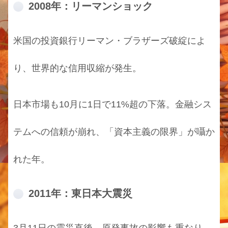
2008年：リーマンショック
米国の投資銀行リーマン・ブラザーズ破綻によ
り、世界的な信用収縮が発生。
日本市場も10月に1日で11%超の下落。金融シス
テムへの信頼が崩れ、「資本主義の限界」が囁か
れた年。
2011年：東日本大震災
3月11日の震災直後、原発事故の影響も重なり、