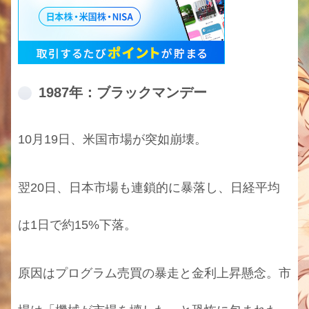
1987年：ブラックマンデー
10月19日、米国市場が突如崩壊。
翌20日、日本市場も連鎖的に暴落し、日経平均
は1日で約15%下落。
原因はプログラム売買の暴走と金利上昇懸念。市