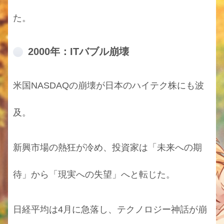
た。
2000年：ITバブル崩壊
米国NASDAQの崩壊が日本のハイテク株にも波
及。
新興市場の熱狂が冷め、投資家は「未来への期
待」から「現実への失望」へと転じた。
日経平均は4月に急落し、テクノロジー神話が崩