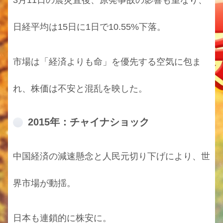
日経平均は15日に1日で10.55%下落。
市場は「経済よりも命」を優先する空気に包ま
れ、株価は不安と混乱を映した。
2015年：チャイナショック
中国経済の減速懸念と人民元切り下げにより、世
界市場が動揺。
日本も連鎖的に株安に。