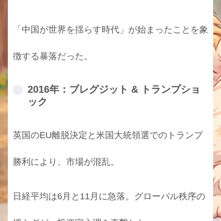
「中国が世界を揺らす時代」が始まったことを象
徴する暴落だった。
2016年：ブレグジット & トランプショ
ック
英国のEU離脱決定と米国大統領選でのトランプ
勝利により、市場が混乱。
日経平均は6月と11月に急落。グローバル秩序の