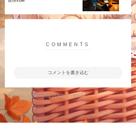
コメントを書き込む
ホーム
米国株｜1株投資・成長株