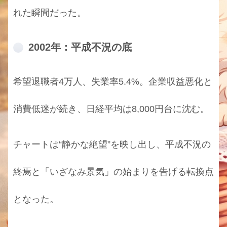
れた瞬間だった。
2002年：平成不況の底
希望退職者4万人、失業率5.4%。企業収益悪化と
消費低迷が続き、日経平均は8,000円台に沈む。
チャートは“静かな絶望”を映し出し、平成不況の
終焉と「いざなみ景気」の始まりを告げる転換点
となった。