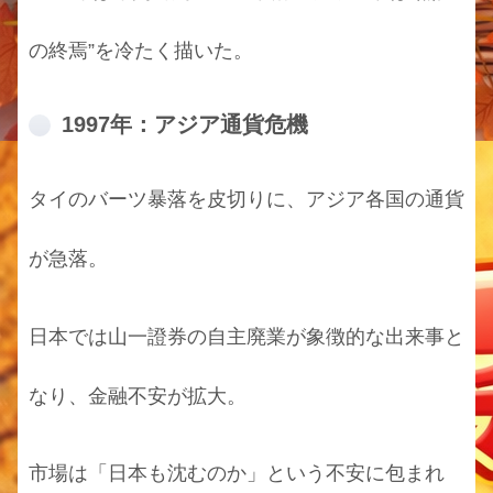
の終焉”を冷たく描いた。
1997年：アジア通貨危機
タイのバーツ暴落を皮切りに、アジア各国の通貨
が急落。
日本では山一證券の自主廃業が象徴的な出来事と
なり、金融不安が拡大。
市場は「日本も沈むのか」という不安に包まれ