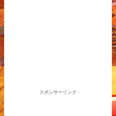
スポンサーリンク