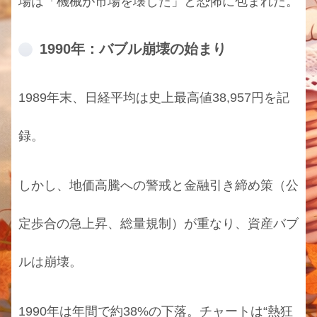
場は「機械が市場を壊した」と恐怖に包まれた。
1990年：バブル崩壊の始まり
1989年末、日経平均は史上最高値38,957円を記
録。
しかし、地価高騰への警戒と金融引き締め策（公
定歩合の急上昇、総量規制）が重なり、資産バブ
ルは崩壊。
1990年は年間で約38%の下落。チャートは“熱狂