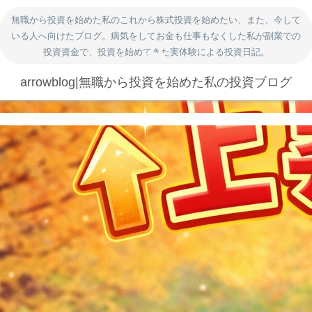
無職から投資を始めた私のこれから株式投資を始めたい、また、今して
いる人へ向けたブログ。病気をしてお金も仕事もなくした私が副業での
投資資金で、投資を始めてきた実体験による投資日記。
arrowblog|無職から投資を始めた私の投資ブログ