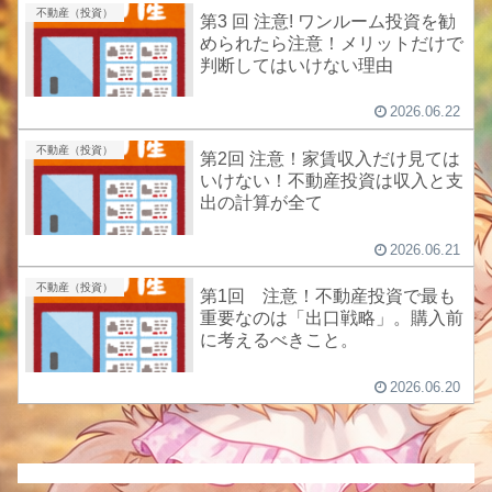
不動産（投資）
第3 回 注意! ワンルーム投資を勧
められたら注意！メリットだけで
判断してはいけない理由
2026.06.22
不動産（投資）
第2回 注意！家賃収入だけ見ては
いけない！不動産投資は収入と支
出の計算が全て
2026.06.21
不動産（投資）
第1回 注意！不動産投資で最も
重要なのは「出口戦略」。購入前
に考えるべきこと。
2026.06.20