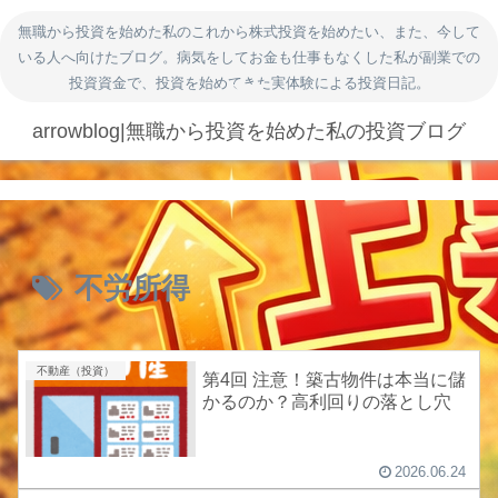
無職から投資を始めた私のこれから株式投資を始めたい、また、今して
いる人へ向けたブログ。病気をしてお金も仕事もなくした私が副業での
投資資金で、投資を始めてきた実体験による投資日記。
arrowblog|無職から投資を始めた私の投資ブログ
不労所得
不動産（投資）
第4回 注意！築古物件は本当に儲
かるのか？高利回りの落とし穴
2026.06.24