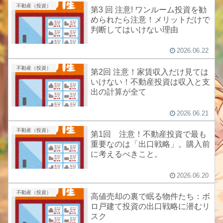
不動産（投資）
第3 回 注意! ワンルーム投資を勧
められたら注意！メリットだけで
判断してはいけない理由
2026.06.22
不動産（投資）
第2回 注意！家賃収入だけ見ては
いけない！不動産投資は収入と支
出の計算が全て
2026.06.21
不動産（投資）
第1回 注意！不動産投資で最も
重要なのは「出口戦略」。購入前
に考えるべきこと。
2026.06.20
不動産（投資）
高値売却の裏で眠る物件たち：ボ
ロ戸建て投資の出口戦略に潜むリ
スク