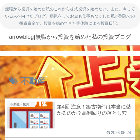
無職から投資を始めた私のこれから株式投資を始めたい、また、今して
いる人へ向けたブログ。病気をしてお金も仕事もなくした私が副業での
投資資金で、投資を始めてきた実体験による投資日記。
arrowblog|無職から投資を始めた私の投資ブログ
不動産
不動産（投資）
第4回 注意！築古物件は本当に儲
かるのか？高利回りの落とし穴
2026.06.24