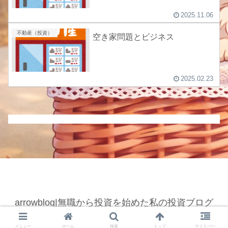
2025.11.06
不動産（投資）
空き家問題とビジネス
2025.02.23
arrowblog|無職から投資を始めた私の投資ブログ
© 2022 arrowblog|無職から投資を始めた私の投資ブログ.
メニュー
ホーム
検索
トップ
サイドバー