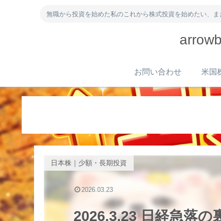
無職から投資を始めた私のこれから株式投資を始めたい、ま
arr
お問い合わせ
日本株｜少額・長期投資
2026.03.23
2026.3.23 日経急