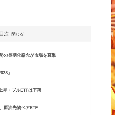
目次
勢の長期化懸念が市場を直撃
038」
上昇・ブルETFは下落
、原油先物ベアETF