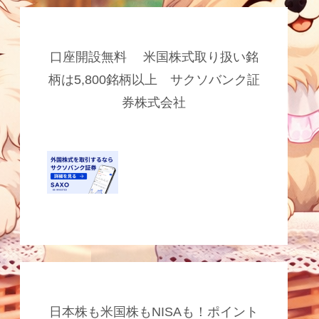
口座開設無料 米国株式取り扱い銘
柄は5,800銘柄以上 サクソバンク証
券株式会社
日本株も米国株もNISAも！ポイント