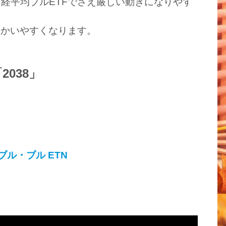
経平均ブルETFでさえ厳しい動きになりやす
向かいやすくなります。
038」
、
ダブル・ブル ETN