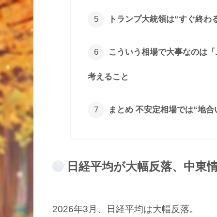
トランプ大統領は“すぐ終わ
こういう相場で大事なのは「
考えること
まとめ 不安定相場では“地合
日経平均が大幅反落、中東
2026年3月、日経平均は大幅反落。