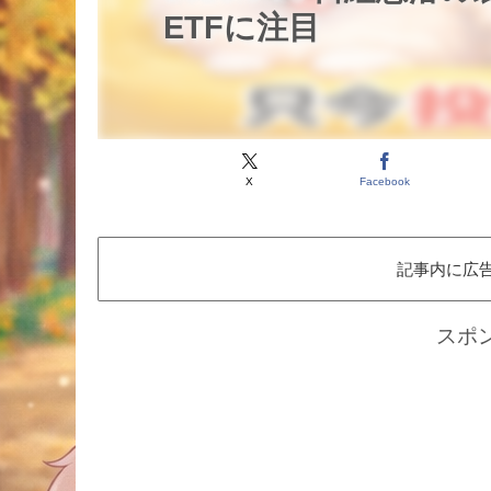
ETFに注目
X
Facebook
記事内に広
スポ