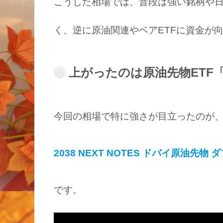
こうした相場では、普段は強い銘柄や日
く、逆に原油関連やベアETFに資金が
上がったのは原油先物ETF「2
今回の相場で特に強さが目立ったのが
2038 NEXT NOTES ドバイ原油先物 
です。