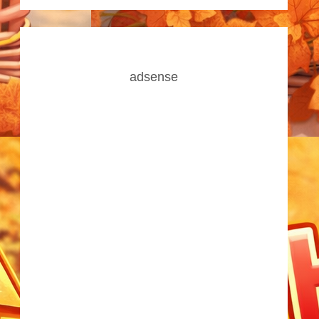
adsense