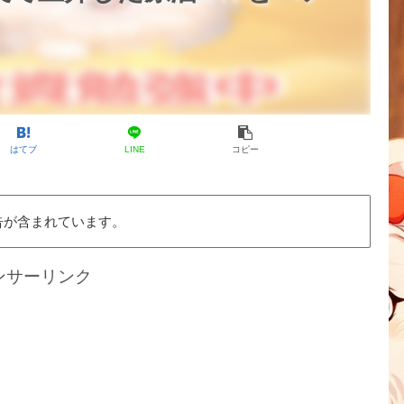
はてブ
LINE
コピー
告が含まれています。
ンサーリンク