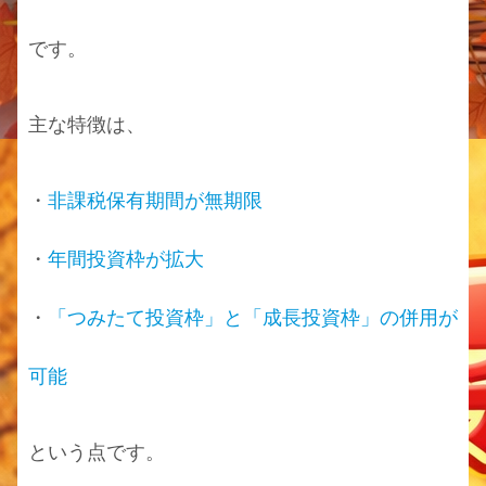
です。
主な特徴は、
・
非課税保有期間が無期限
・
年間投資枠が拡大
・
「つみたて投資枠」と「成長投資枠」の併用が
可能
という点です。