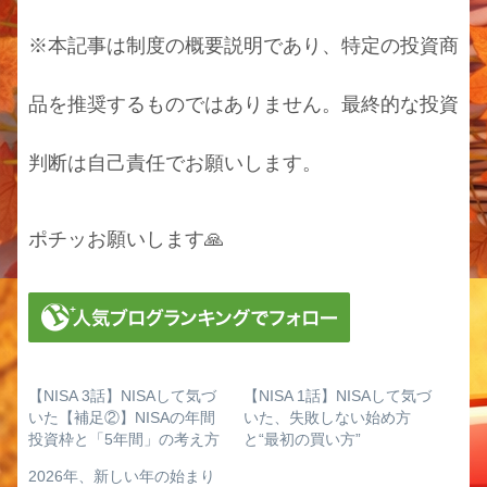
※本記事は制度の概要説明であり、特定の投資商
品を推奨するものではありません。最終的な投資
判断は自己責任でお願いします。
ポチッお願いします🙏
【NISA 3話】NISAして気づ
【NISA 1話】NISAして気づ
いた【補足②】NISAの年間
いた、失敗しない始め方
投資枠と「5年間」の考え方
と“最初の買い方”
2026年、新しい年の始まり