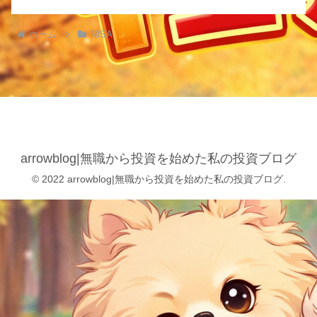
ホーム
NISA
arrowblog|無職から投資を始めた私の投資ブログ
© 2022 arrowblog|無職から投資を始めた私の投資ブログ.