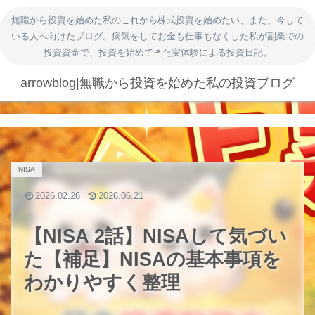
無職から投資を始めた私のこれから株式投資を始めたい、また、今して
いる人へ向けたブログ。病気をしてお金も仕事もなくした私が副業での
投資資金で、投資を始めてきた実体験による投資日記。
arrowblog|無職から投資を始めた私の投資ブログ
NISA
2026.02.26
2026.06.21
【NISA 2話】NISAして気づい
た【補足】NISAの基本事項を
わかりやすく整理