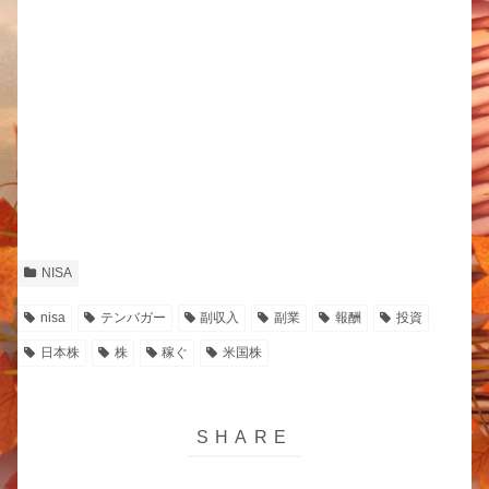
NISA
nisa
テンバガー
副収入
副業
報酬
投資
日本株
株
稼ぐ
米国株