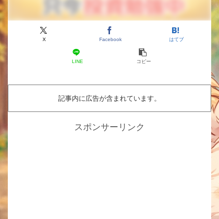
X
Facebook
はてブ
LINE
コピー
記事内に広告が含まれています。
スポンサーリンク