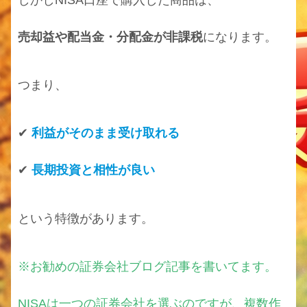
しかしNISA口座で購入した商品は、
売却益や配当金・分配金が非課税
になります。
つまり、
✔
利益がそのまま受け取れる
✔
長期投資と相性が良い
という特徴があります。
※お勧めの証券会社ブログ記事を書いてます。
NISAは一つの証券会社を選ぶのですが、複数作