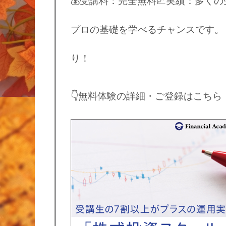
💰受講料：完全無料📈実績：多く
プロの基礎を学べるチャンスです。
り！
👇無料体験の詳細・ご登録はこちら