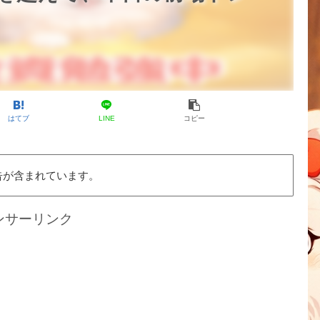
はてブ
LINE
コピー
告が含まれています。
ンサーリンク