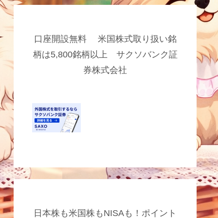
口座開設無料 米国株式取り扱い銘
柄は5,800銘柄以上 サクソバンク証
券株式会社
日本株も米国株もNISAも！ポイント