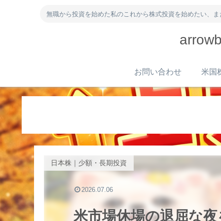
無職から投資を始めた私のこれから株式投資を始めたい、ま
arr
お問い合わせ
日本株｜少額・長期投資
2026.07.06
米市場休場の退屈な夜