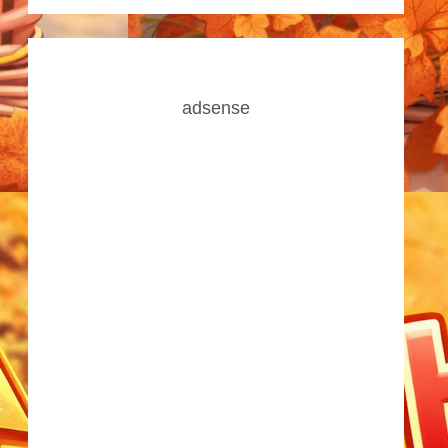
adsense