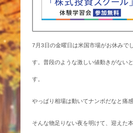
7月3日の金曜日は米国市場がお休みで
す。普段のような激しい値動きがない
す。
やっぱり相場は動いてナンボだなと痛
そんな物足りない夜を明けて、迎えた