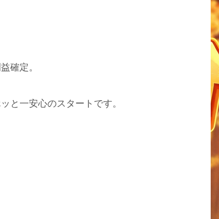
利益確定。
ホッと一安心のスタートです。
。