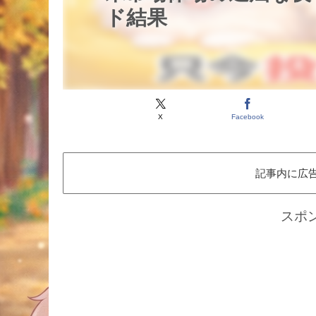
ド結果
X
Facebook
記事内に広
スポ