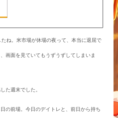
したね。米市場が休場の夜って、本当に退屈で
と、画面を見ていてもうずうずしてしまいま
感した週末でした。
本日の前場。今日のデイトレと、前日から持ち