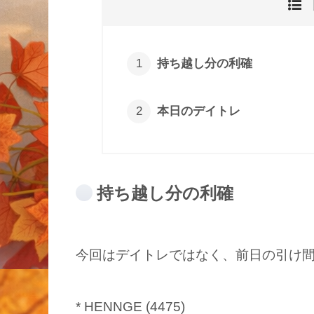
持ち越し分の利確
本日のデイトレ
持ち越し分の利確
今回はデイトレではなく、前日の引け間
* HENNGE (4475)