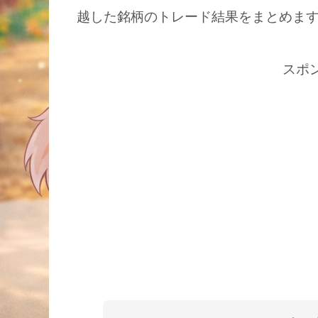
越した銘柄のトレード結果をまとめま
スポ