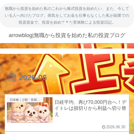
無職から投資を始めた私のこれから株式投資を始めたい、また、今して
いる人へ向けたブログ。病気をしてお金も仕事もなくした私が副業での
投資資金で、投資を始めてきた実体験による投資日記。
arrowblog|無職から投資を始めた私の投資ブログ
2026-06
日本株｜少額・長期投資
日経平均、再び70,000円台へ！デ
イトレは損切りから利益へ切り替
え
2026.06.30