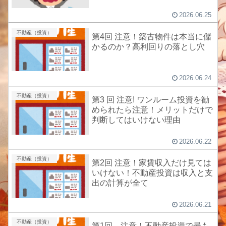
2026.06.25
不動産（投資）
第4回 注意！築古物件は本当に儲
かるのか？高利回りの落とし穴
2026.06.24
不動産（投資）
第3 回 注意! ワンルーム投資を勧
められたら注意！メリットだけで
判断してはいけない理由
2026.06.22
不動産（投資）
第2回 注意！家賃収入だけ見ては
いけない！不動産投資は収入と支
出の計算が全て
2026.06.21
不動産（投資）
第1回 注意！不動産投資で最も