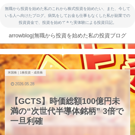
無職から投資を始めた私のこれから株式投資を始めたい、また、今して
いる人へ向けたブログ。病気をしてお金も仕事もなくした私が副業での
投資資金で、投資を始めてきた実体験による投資日記。
arrowblog|無職から投資を始めた私の投資ブログ
米国株｜1株投資・成長株
2026.05.28
【GCTS】時価総額100億円未
満の“次世代半導体銘柄” 3倍で
一旦利確