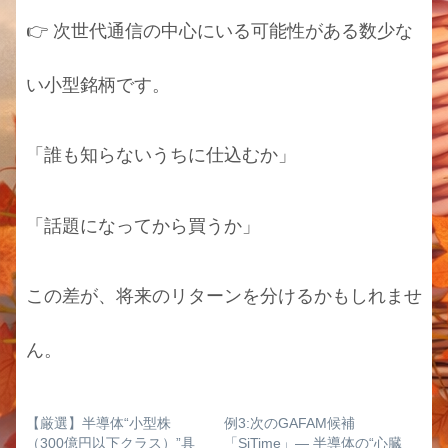
👉 次世代通信の中心にいる可能性がある数少な
い小型銘柄です。
「誰も知らないうちに仕込むか」
「話題になってから買うか」
この差が、将来のリターンを分けるかもしれませ
ん。
【厳選】半導体“小型株
例3:次のGAFAM候補
（300億円以下クラス）”具
「SiTime」― 半導体の“心臓