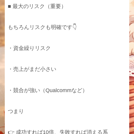
■ 最大のリスク（重要）
もちろんリスクも明確です👇
・資金繰りリスク
・売上がまだ小さい
・競合が強い（Qualcommなど）
つまり
👉 成功すれば10倍、失敗すれば消える系