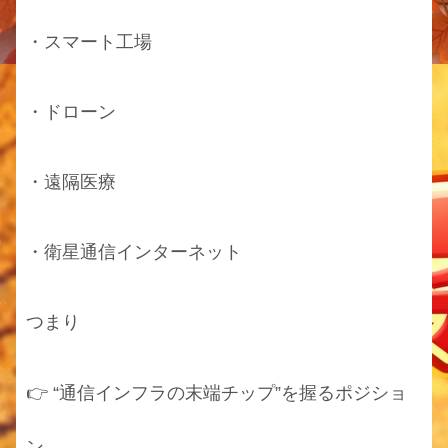
・スマート工場
・ドローン
・遠隔医療
・衛星通信インターネット
つまり
👉 “通信インフラの末端チップ”を握るポジショ
ン