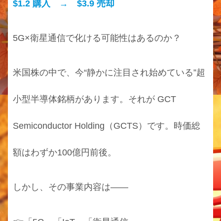
$1.2 購入 → $3.9 売却
5G×衛星通信で化ける可能性はあるのか？
米国株の中で、今“静かに注目され始めている”超
小型半導体銘柄があります。それが GCT
Semiconductor Holding（GCTS）です。時価総
額はわずか100億円前後。
しかし、その事業内容は――