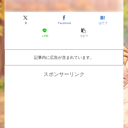
X
Facebook
はてブ
LINE
コピー
記事内に広告が含まれています。
スポンサーリンク