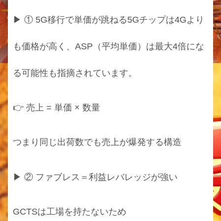
▶ ① 5G移行で単価が跳ねる5Gチップは4Gより
も価格が高く、ASP（平均単価）は最大4倍にな
る可能性も指摘されています。
👉 売上 = 単価 × 数量
つまり同じ出荷数でも売上が爆発する構造
▶ ② ファブレス＝利益レバレッジが強い
GCTSは工場を持たないため