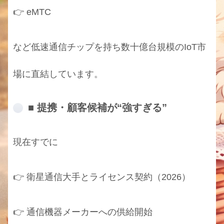
👉 eMTC
など低速通信チップを持ち数十億台規模のIoT市
場に直結しています。
■ 提携・顧客候補が“強すぎる”
現在すでに
👉 衛星通信大手とライセンス契約（2026）
👉 通信機器メーカーへの供給開始