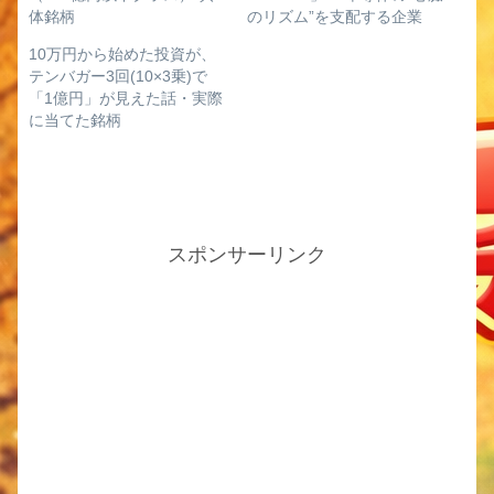
体銘柄
のリズム”を支配する企業
10万円から始めた投資が、
テンバガー3回(10×3乗)で
「1億円」が見えた話・実際
に当てた銘柄
スポンサーリンク