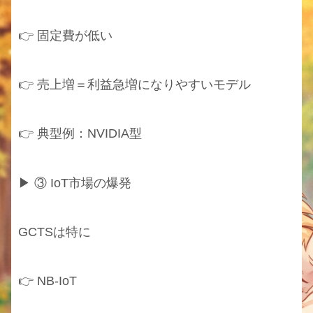
👉 固定費が低い
👉 売上増＝利益急増になりやすいモデル
👉 典型例：NVIDIA型
▶ ③ IoT市場の爆発
GCTSは特に
👉 NB-IoT