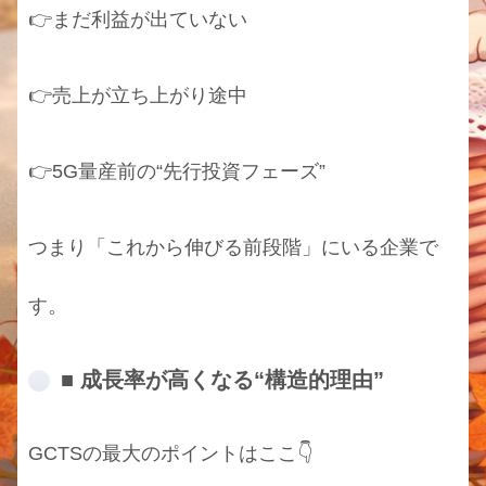
👉まだ利益が出ていない
👉売上が立ち上がり途中
👉5G量産前の“先行投資フェーズ”
つまり「これから伸びる前段階」にいる企業で
す。
■ 成長率が高くなる“構造的理由”
GCTSの最大のポイントはここ👇