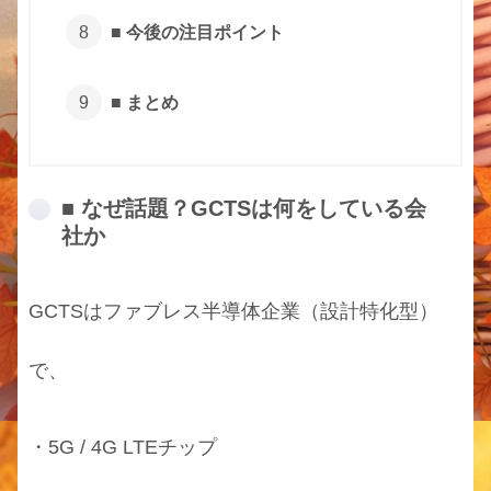
■ 今後の注目ポイント
■ まとめ
■ なぜ話題？GCTSは何をしている会
社か
GCTSはファブレス半導体企業（設計特化型）
で、
・5G / 4G LTEチップ