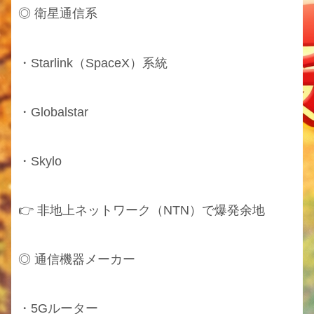
◎ 衛星通信系
・Starlink（SpaceX）系統
・Globalstar
・Skylo
👉 非地上ネットワーク（NTN）で爆発余地
◎ 通信機器メーカー
・5Gルーター