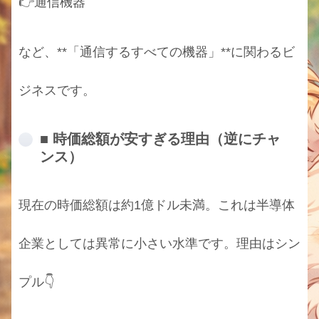
👉通信機器
など、**「通信するすべての機器」**に関わるビ
ジネスです。
■ 時価総額が安すぎる理由（逆にチャ
ンス）
現在の時価総額は約1億ドル未満。これは半導体
企業としては異常に小さい水準です。理由はシン
プル👇