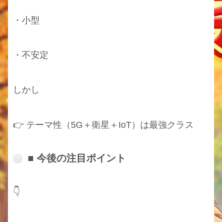
・小型
・不安定
しかし
👉 テーマ性（5G＋衛星＋IoT）は最強クラス
■ 今後の注目ポイント
👇