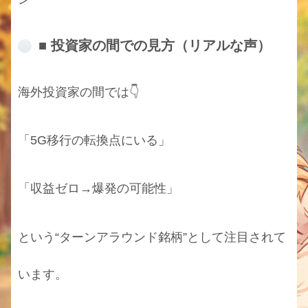
■ 投資家の間での見方（リアルな声）
海外投資家の間では👇
「5G移行の転換点にいる」
「収益ゼロ→爆発の可能性」
という“ターンアラウンド銘柄”として注目されて
います。