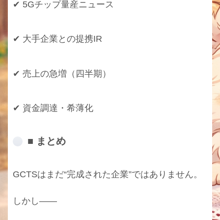
✔ 5Gチップ量産ニュース
✔ 大手企業との提携IR
✔ 売上の急増（四半期）
✔ 資金調達・希薄化
■ まとめ
GCTSはまだ“完成された企業”ではありません。
しかし――