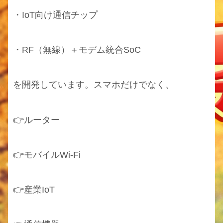
・IoT向け通信チップ
・RF（無線）＋モデム統合SoC
を開発しています。スマホだけでなく、
👉ルーター
👉モバイルWi-Fi
👉産業IoT